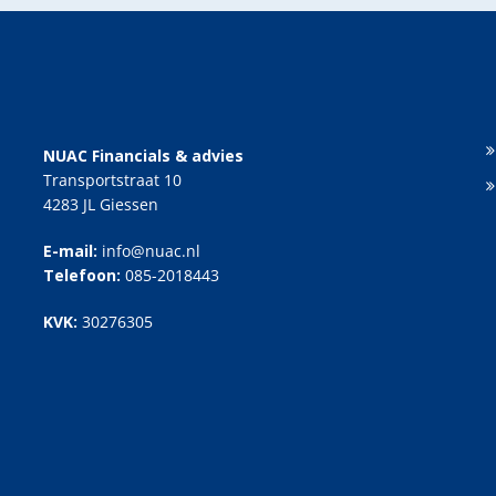
NUAC Financials & advies
Transportstraat 10
4283 JL Giessen
E-mail:
info@nuac.nl
Telefoon:
085-2018443
KVK:
30276305