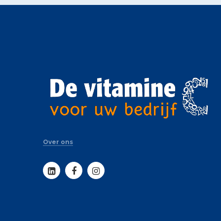
Over ons