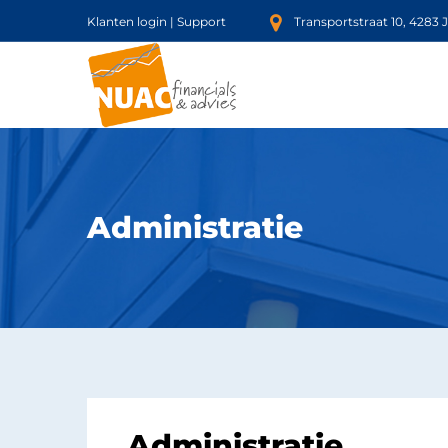
Klanten login
|
Support
Transportstraat 10, 4283 
Administratie
Administratie