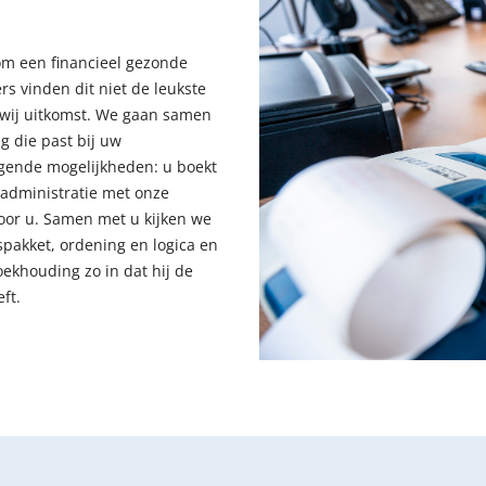
 om een financieel gezonde
 vinden dit niet de leukste
n wij uitkomst. We gaan samen
g die past bij uw
lgende mogelijkheden: u boekt
 administratie met onze
oor u. Samen met u kijken we
pakket, ordening en logica en
ekhouding zo in dat hij de
ft.