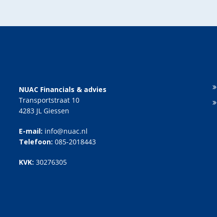
NUAC Financials & advies
Transportstraat 10
4283 JL Giessen
E-mail:
info@nuac.nl
Telefoon:
085-2018443
KVK:
30276305