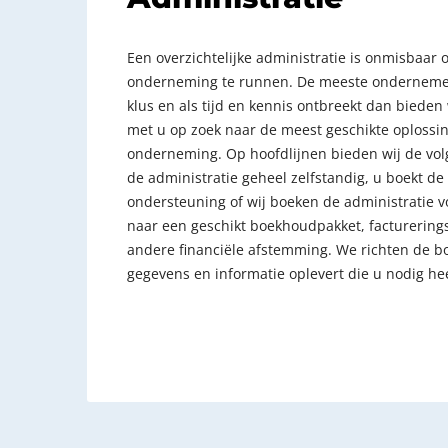
Een overzichtelijke administratie is onmisbaar
onderneming te runnen. De meeste ondernemers
klus en als tijd en kennis ontbreekt dan biede
met u op zoek naar de meest geschikte oplossin
onderneming. Op hoofdlijnen bieden wij de vo
de administratie geheel zelfstandig, u boekt de
ondersteuning of wij boeken de administratie v
naar een geschikt boekhoudpakket, facturerings
andere financiële afstemming. We richten de bo
gegevens en informatie oplevert die u nodig hee