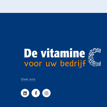
Over ons