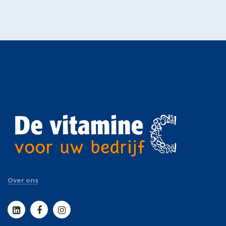
Over ons