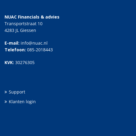
NUAC Financials & advies
Transportstraat 10
4283 JL Giessen
E-mail:
info@nuac.nl
Telefoon:
085-2018443
KVK:
30276305
Support
Klanten login