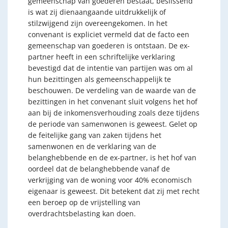
gemeenschap van goederen bestaat, beslissend
is wat zij dienaangaande uitdrukkelijk of
stilzwijgend zijn overeengekomen. In het
convenant is expliciet vermeld dat de facto een
gemeenschap van goederen is ontstaan. De ex-
partner heeft in een schriftelijke verklaring
bevestigd dat de intentie van partijen was om al
hun bezittingen als gemeenschappelijk te
beschouwen. De verdeling van de waarde van de
bezittingen in het convenant sluit volgens het hof
aan bij de inkomensverhouding zoals deze tijdens
de periode van samenwonen is geweest. Gelet op
de feitelijke gang van zaken tijdens het
samenwonen en de verklaring van de
belanghebbende en de ex-partner, is het hof van
oordeel dat de belanghebbende vanaf de
verkrijging van de woning voor 40% economisch
eigenaar is geweest. Dit betekent dat zij met recht
een beroep op de vrijstelling van
overdrachtsbelasting kan doen.