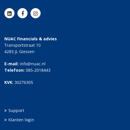
NUAC Financials & advies
Transportstraat 10
4283 JL Giessen
E-mail:
info@nuac.nl
Telefoon:
085-2018443
KVK:
30276305
Support
Klanten login