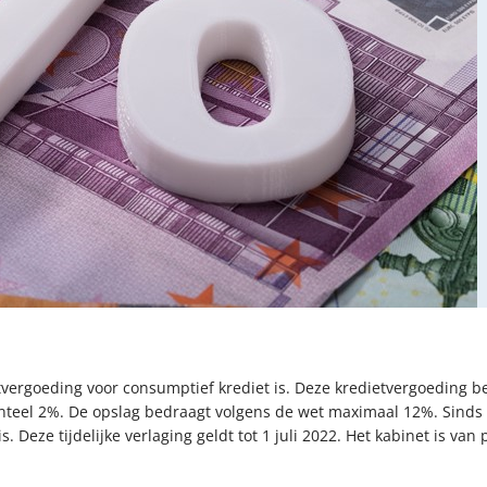
tvergoeding voor consumptief krediet is. Deze kredietvergoeding b
teel 2%. De opslag bedraagt volgens de wet maximaal 12%. Sinds 10
 Deze tijdelijke verlaging geldt tot 1 juli 2022. Het kabinet is va