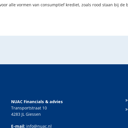
oor alle vormen van consumptief krediet, zoals rood staan bij de 
NUAC Financials & advies
Transportstraat 10
4283 JL Giessen
E-mail:
info@nuac.nl