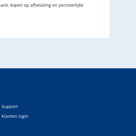
bank, kopen op afbetaling en persoonlijke
Support
Klanten login