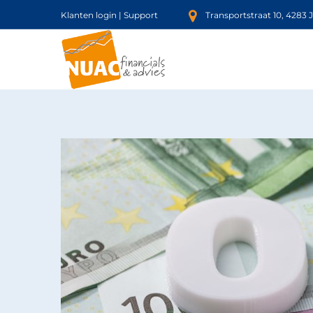
Klanten login
|
Support
Transportstraat 10, 4283 