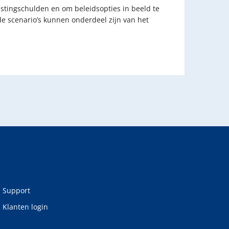
lastingschulden en om beleidsopties in beeld te
e scenario’s kunnen onderdeel zijn van het
Support
Klanten login