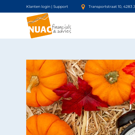
Klanten login
|
Support
Transportstraat 10, 4283 