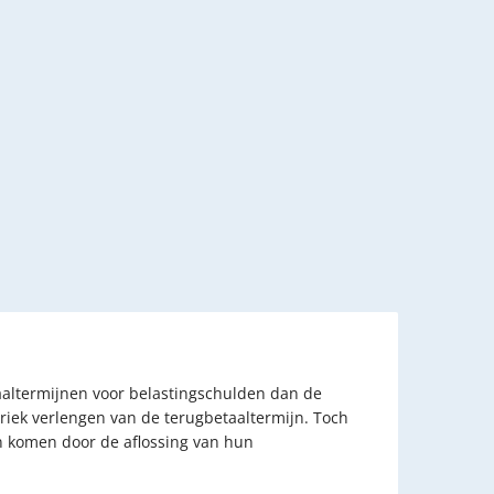
aaltermijnen voor belastingschulden dan de
eriek verlengen van de terugbetaaltermijn. Toch
en komen door de aflossing van hun