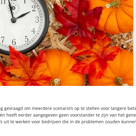
g gevraagd om meerdere scenario’s op te stellen voor langere bet
nciën heeft eerder aangegeven geen voorstander te zijn van het gen
o’s uit te werken voor bedrijven die in de problemen zouden kunn