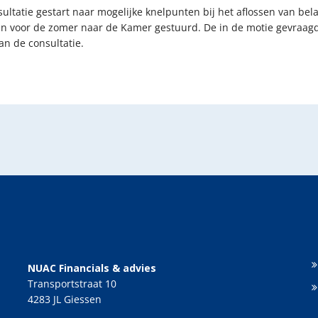
sultatie gestart naar mogelijke knelpunten bij het aflossen van be
en voor de zomer naar de Kamer gestuurd. De in de motie gevraagd
an de consultatie.
NUAC Financials & advies
Transportstraat 10
4283 JL Giessen