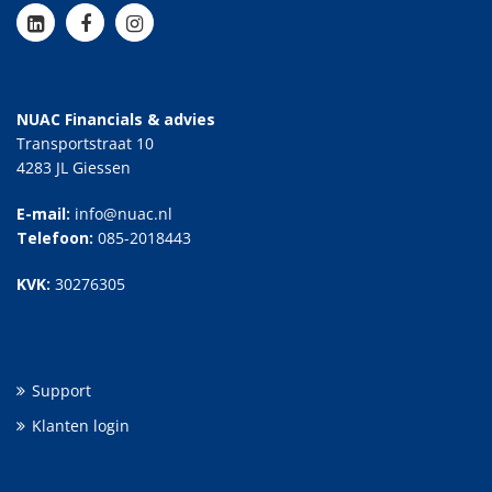
NUAC Financials & advies
Transportstraat 10
4283 JL Giessen
E-mail:
info@nuac.nl
Telefoon:
085-2018443
KVK:
30276305
Support
Klanten login