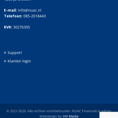
E-mail:
info@nuac.nl
Telefoon:
085-2018443
KVK:
30276305
Support
Klanten login
© 2021-2026. Alle rechten voorbehouden. NUAC Financials & advies.
Webdesign by:
HV Media