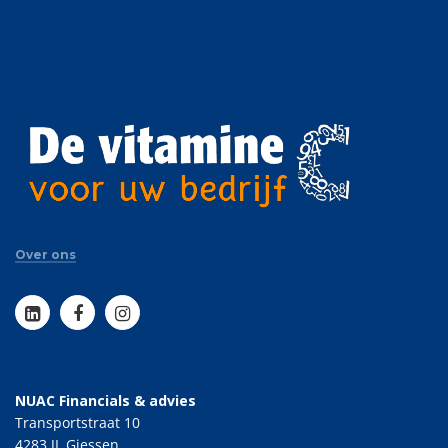
Over ons
NUAC Financials & advies
Transportstraat 10
4283 JL Giessen