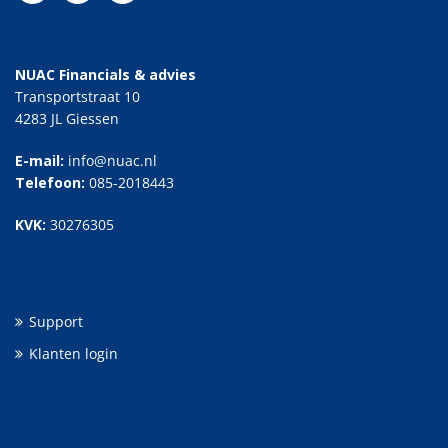
NUAC Financials & advies
Transportstraat 10
4283 JL Giessen
E-mail:
info@nuac.nl
Telefoon:
085-2018443
KVK:
30276305
Support
Klanten login