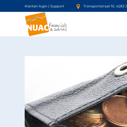
Klanten login
|
Support
Transportstraat 10, 4283 