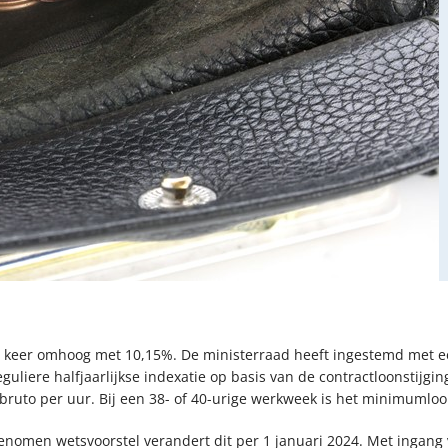
 keer omhoog met 10,15%. De ministerraad heeft ingestemd met een
uliere halfjaarlijkse indexatie op basis van de contractloonstijgin
bruto per uur. Bij een 38- of 40-urige werkweek is het minimumloo
men wetsvoorstel verandert dit per 1 januari 2024. Met ingang v