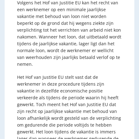
Volgens het Hof van Justitie EU kan het recht van
een werknemer op een minimale jaarlijkse
vakantie met behoud van loon niet worden
beperkt op de grond dat hij wegens ziekte zijn
verplichting tot het verrichten van arbeid niet kon
nakomen. Wanneer het loon, dat uitbetaald wordt
tijdens de jaarlijkse vakantie, lager ligt dan het
normale loon, wordt de werknemer er wellicht
van weerhouden zijn jaarlijks betaald verlof op te
nemen.
Het Hof van Justitie EU stelt vast dat de
werknemer in deze procedure tijdens zijn
vakantie in dezelfde economische positie
verkeerde als tijdens de periode waarin hij heeft
gewerkt. Toch meent het Hof van Justitie EU dat
zijn recht op jaarlijkse vakantie met behoud van
loon afhankelijk wordt gesteld van de verplichting
om gedurende die periode voltijds te hebben
gewerkt. Het loon tijdens de vakantie is immers
lager dan wanneer de werknemer gedurende de