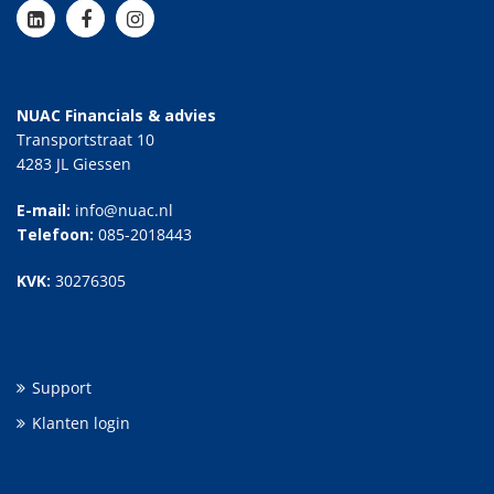
NUAC Financials & advies
Transportstraat 10
4283 JL Giessen
E-mail:
info@nuac.nl
Telefoon:
085-2018443
KVK:
30276305
Support
Klanten login