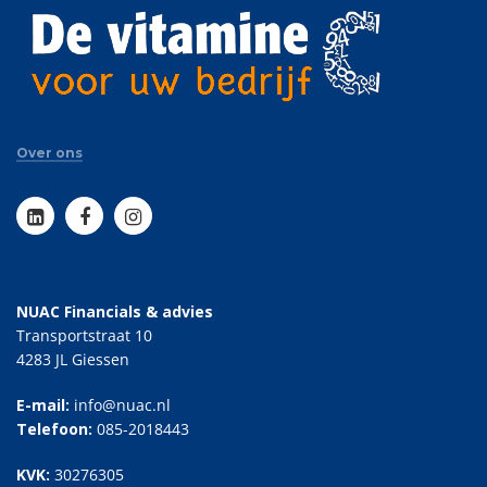
Over ons
NUAC Financials & advies
Transportstraat 10
4283 JL Giessen
E-mail:
info@nuac.nl
Telefoon:
085-2018443
KVK:
30276305