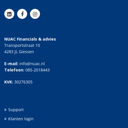
NUAC Financials & advies
Transportstraat 10
4283 JL Giessen
E-mail:
info@nuac.nl
Telefoon:
085-2018443
KVK:
30276305
Support
Klanten login