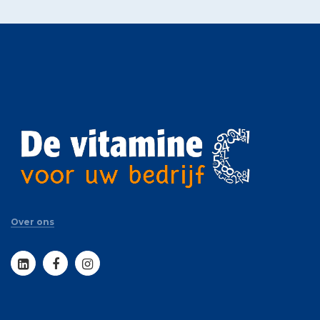
Over ons