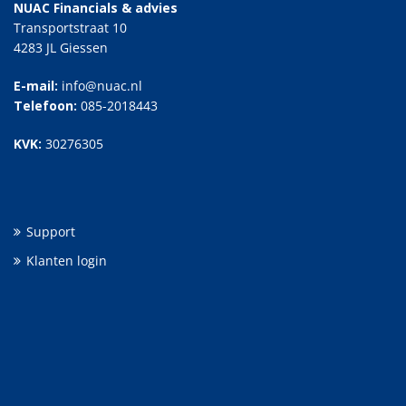
NUAC Financials & advies
Transportstraat 10
4283 JL Giessen
E-mail:
info@nuac.nl
Telefoon:
085-2018443
KVK:
30276305
Support
Klanten login