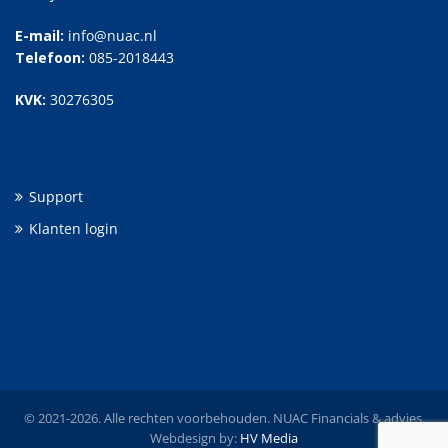
E-mail:
info@nuac.nl
Telefoon:
085-2018443
KVK:
30276305
Support
Klanten login
© 2021-2026. Alle rechten voorbehouden. NUAC Financials & advies.
Webdesign by:
HV Media