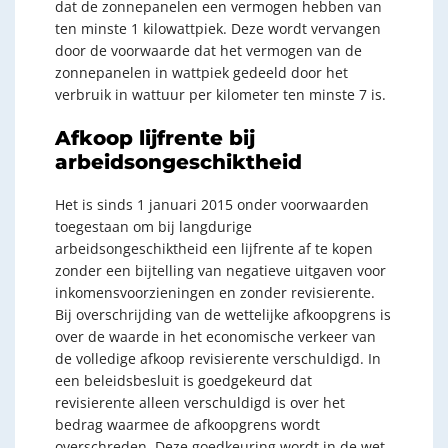
dat de zonnepanelen een vermogen hebben van
ten minste 1 kilowattpiek. Deze wordt vervangen
door de voorwaarde dat het vermogen van de
zonnepanelen in wattpiek gedeeld door het
verbruik in wattuur per kilometer ten minste 7 is.
Afkoop lijfrente bij
arbeidsongeschiktheid
Het is sinds 1 januari 2015 onder voorwaarden
toegestaan om bij langdurige
arbeidsongeschiktheid een lijfrente af te kopen
zonder een bijtelling van negatieve uitgaven voor
inkomensvoorzieningen en zonder revisierente.
Bij overschrijding van de wettelijke afkoopgrens is
over de waarde in het economische verkeer van
de volledige afkoop revisierente verschuldigd. In
een beleidsbesluit is goedgekeurd dat
revisierente alleen verschuldigd is over het
bedrag waarmee de afkoopgrens wordt
overschreden. Deze goedkeuring wordt in de wet