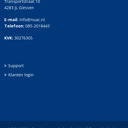
Transportstraat 10
4283 JL Giessen
E-mail:
info@nuac.nl
Telefoon:
085-2018443
KVK:
30276305
Support
Klanten login