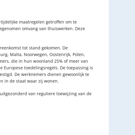
ijdelijke maatregelen getroffen om te
toegenomen omvang van thuiswerken. Deze
ereenkomst tot stand gekomen. De
burg, Malta, Noorwegen, Oostenrijk, Polen,
emers, die in hun woonland 25% of meer van
 Europese toedelingsregels. De toepassing is
vestigd. De werknemers dienen gewoonlijk te
n in de staat waar zij wonen.
tgezonderd van reguliere toewijzing van de