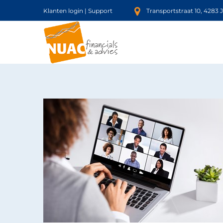
Klanten login
|
Support
Transportstraat 10, 4283 