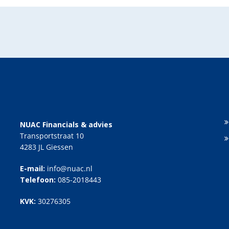
NUAC Financials & advies
Transportstraat 10
4283 JL Giessen
E-mail:
info@nuac.nl
Telefoon:
085-2018443
KVK:
30276305