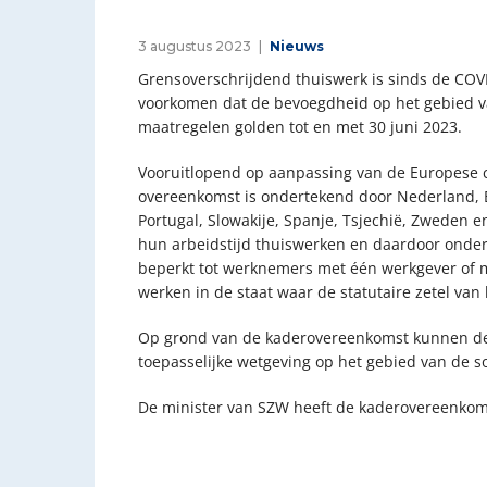
3 augustus 2023
Nieuws
Grensoverschrijdend thuiswerk is sinds de COV
voorkomen dat de bevoegdheid op het gebied v
maatregelen golden tot en met 30 juni 2023.
Vooruitlopend op aanpassing van de Europese c
overeenkomst is ondertekend door Nederland, Bel
Portugal, Slowakije, Spanje, Tsjechië, Zweden
hun arbeidstijd thuiswerken en daardoor onder
beperkt tot werknemers met één werkgever of me
werken in de staat waar de statutaire zetel van
Op grond van de kaderovereenkomst kunnen de 
toepasselijke wetgeving op het gebied van de so
De minister van SZW heeft de kaderovereenkoms