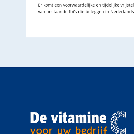
Er komt een voorwaardelijke en tijdelijke vrijs
van bestaande fbi’s die beleggen in Nederlands