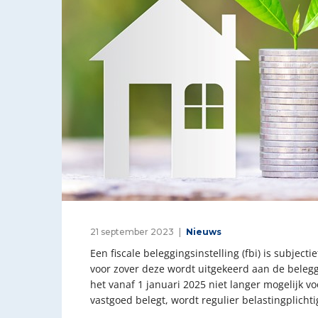
21 september 2023
Nieuws
Een fiscale beleggingsinstelling (fbi) is subjec
voor zover deze wordt uitgekeerd aan de beleg
het vanaf 1 januari 2025 niet langer mogelijk v
vastgoed belegt, wordt regulier belastingplicht