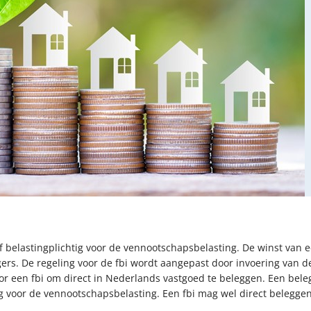
tief belastingplichtig voor de vennootschapsbelasting. De winst van 
gers. De regeling voor de fbi wordt aangepast door invoering van
oor een fbi om direct in Nederlands vastgoed te beleggen. Een beleg
ig voor de vennootschapsbelasting. Een fbi mag wel direct beleggen