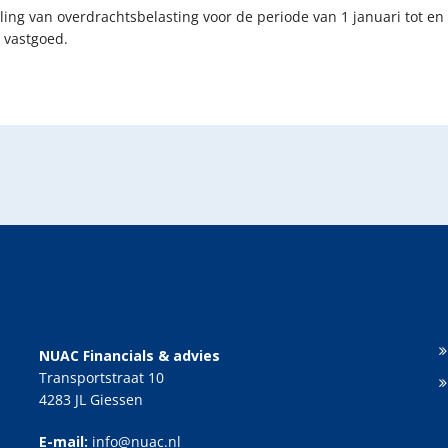
telling van overdrachtsbelasting voor de periode van 1 januari tot
 vastgoed.
NUAC Financials & advies
Transportstraat 10
4283 JL Giessen
E-mail:
info@nuac.nl