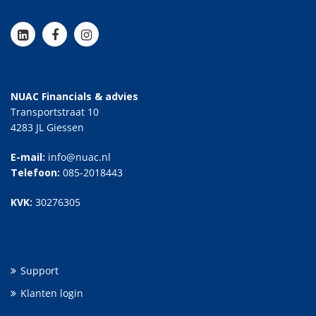
NUAC Financials & advies
Transportstraat 10
4283 JL Giessen
E-mail:
info@nuac.nl
Telefoon:
085-2018443
KVK:
30276305
Support
Klanten login