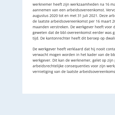
werknemer heeft zijn werkzaamheden na 16 maar
aannemen van een arbeidsovereenkomst. Vervol
augustus 2020 tot en met 31 juli 2021. Deze a
de laatste arbeidsovereenkomst per 16 maart 20
maanden verstreken. De werkgever heeft voor d
geweten dat de bbl-overeenkomst eerder was ge
tijd. De kantonrechter heeft dit beroep op dwa
De werkgever heeft verklaard dat hij nooit co
verwacht mogen worden in het kader van de bbl
werkgever. Dit kan de werknemer, gelet op zijn
arbeidsrechtelijke consequenties voor zijn wer
vernietiging van de laatste arbeidsovereenkoms