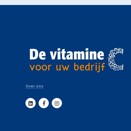
Over ons