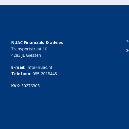
NUAC Financials & advies
Transportstraat 10
4283 JL Giessen
E-mail:
info@nuac.nl
Telefoon:
085-2018443
KVK:
30276305