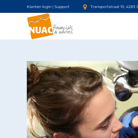
Klanten login
|
Support
Transportstraat 10, 4283 