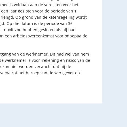
ee is voldaan aan de vereisten voor het
en jaar gesloten voor de periode van 1
erlengd. Op grond van de ketenregeling wordt
jd. Op die datum is de periode van 36
t nooit zou hebben gesloten als hij had
 aan een arbeidsovereenkomst voor onbepaalde
ortgang van de werknemer. Dit had wel van hem
de werknemer is voor rekening en risico van de
r kon niet worden verwacht dat hij de
r verwerpt het beroep van de werkgever op