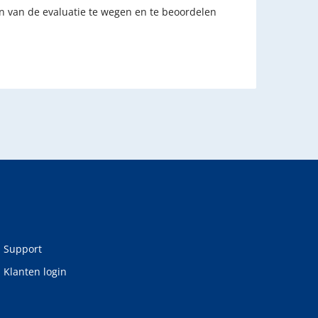
en van de evaluatie te wegen en te beoordelen
Support
Klanten login