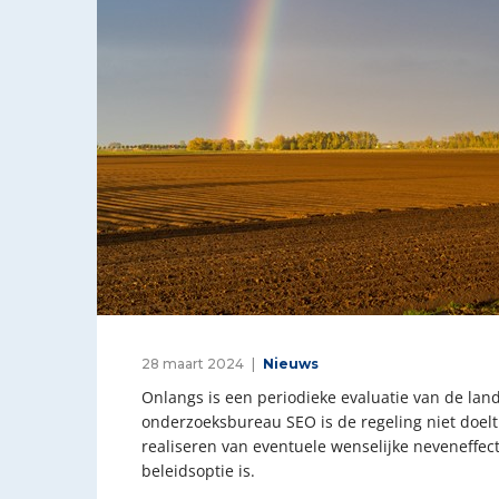
28 maart 2024
Nieuws
Onlangs is een periodieke evaluatie van de lan
onderzoeksbureau SEO is de regeling niet doelt
realiseren van eventuele wenselijke neveneffect
beleidsoptie is.