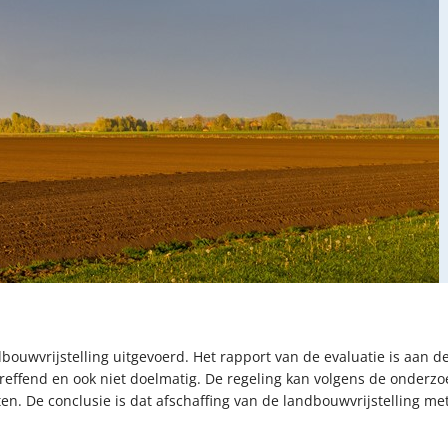
dbouwvrijstelling uitgevoerd. Het rapport van de evaluatie is aa
reffend en ook niet doelmatig. De regeling kan volgens de onderzo
en. De conclusie is dat afschaffing van de landbouwvrijstelling m