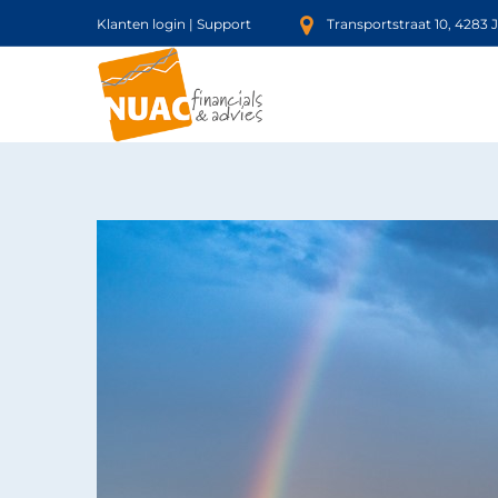
Klanten login
|
Support
Transportstraat 10, 4283 