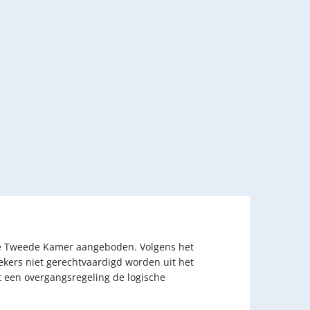
n de Tweede Kamer aangeboden. Volgens het
ekers niet gerechtvaardigd worden uit het
et een overgangsregeling de logische