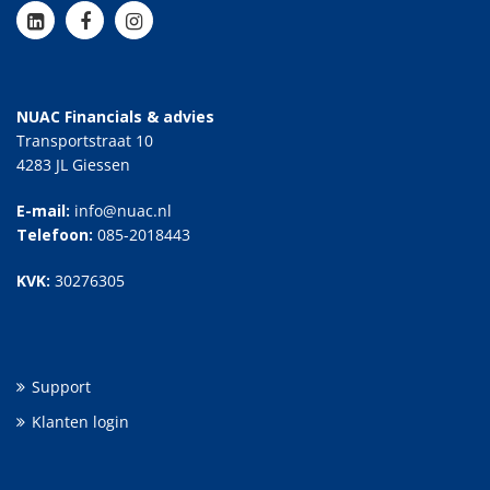
NUAC Financials & advies
Transportstraat 10
4283 JL Giessen
E-mail:
info@nuac.nl
Telefoon:
085-2018443
KVK:
30276305
Support
Klanten login