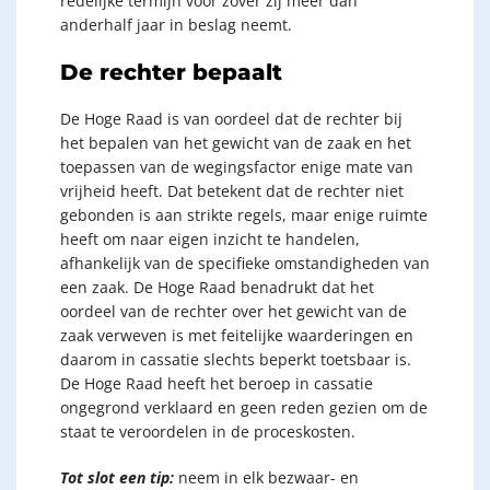
redelijke termijn voor zover zij meer dan
anderhalf jaar in beslag neemt.
De rechter bepaalt
De Hoge Raad is van oordeel dat de rechter bij
het bepalen van het gewicht van de zaak en het
toepassen van de wegingsfactor enige mate van
vrijheid heeft. Dat betekent dat de rechter niet
gebonden is aan strikte regels, maar enige ruimte
heeft om naar eigen inzicht te handelen,
afhankelijk van de specifieke omstandigheden van
een zaak. De Hoge Raad benadrukt dat het
oordeel van de rechter over het gewicht van de
zaak verweven is met feitelijke waarderingen en
daarom in cassatie slechts beperkt toetsbaar is.
De Hoge Raad heeft het beroep in cassatie
ongegrond verklaard en geen reden gezien om de
staat te veroordelen in de proceskosten.
Tot slot een tip:
neem in elk bezwaar- en