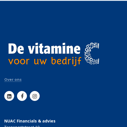
Over ons
NUAC Financials & advies