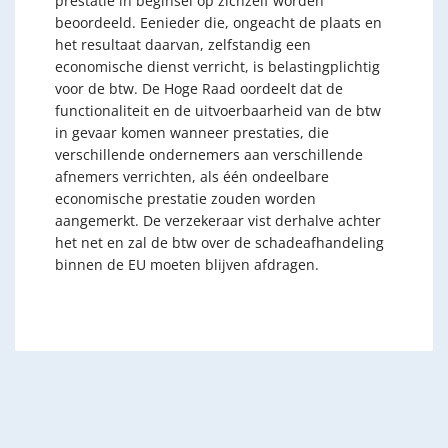
prestatie in beginsel op zichzelf worden
beoordeeld. Eenieder die, ongeacht de plaats en
het resultaat daarvan, zelfstandig een
economische dienst verricht, is belastingplichtig
voor de btw. De Hoge Raad oordeelt dat de
functionaliteit en de uitvoerbaarheid van de btw
in gevaar komen wanneer prestaties, die
verschillende ondernemers aan verschillende
afnemers verrichten, als één ondeelbare
economische prestatie zouden worden
aangemerkt. De verzekeraar vist derhalve achter
het net en zal de btw over de schadeafhandeling
binnen de EU moeten blijven afdragen.