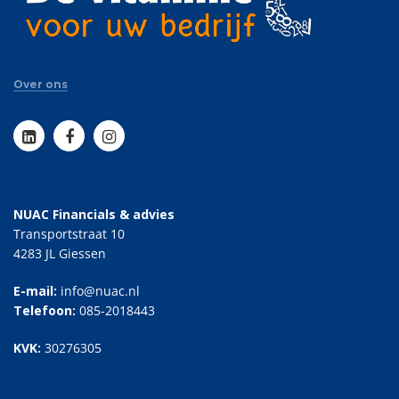
Over ons
NUAC Financials & advies
Transportstraat 10
4283 JL Giessen
E-mail:
info@nuac.nl
Telefoon:
085-2018443
KVK:
30276305