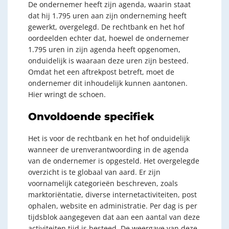
De ondernemer heeft zijn agenda, waarin staat
dat hij 1.795 uren aan zijn onderneming heeft
gewerkt, overgelegd. De rechtbank en het hof
oordeelden echter dat, hoewel de ondernemer
1.795 uren in zijn agenda heeft opgenomen,
onduidelijk is waaraan deze uren zijn besteed.
Omdat het een aftrekpost betreft, moet de
ondernemer dit inhoudelijk kunnen aantonen.
Hier wringt de schoen.
Onvoldoende specifiek
Het is voor de rechtbank en het hof onduidelijk
wanneer de urenverantwoording in de agenda
van de ondernemer is opgesteld. Het overgelegde
overzicht is te globaal van aard. Er zijn
voornamelijk categorieën beschreven, zoals
marktoriëntatie, diverse internetactiviteiten, post
ophalen, website en administratie. Per dag is per
tijdsblok aangegeven dat aan een aantal van deze
activiteiten tijd is besteed. De weergave van deze