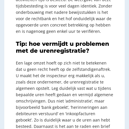
tijdsbesteding is voor veel dagen identiek. Zonder
onderbouwing met nadere bewijsstukken is het
voor de rechtbank en het hof onduidelijk waar de
opgevoerde uren concreet betrekking op hebben
en is nagenoeg geen enkel uur te verifiëren.
Tip: hoe vermijdt u problemen
met de urenregistratie?
Een lage omzet hoeft op zich niet te betekenen
dat u geen recht heeft op de zelfstandigenaftrek.
U maakt het de inspecteur erg makkelijk als u,
zoals deze ondernemer, de urenregistratie te
algemeen opstelt. Leg duidelijk vast wat u tijdens
bepaalde uren heeft gedaan en vermijd algemene
omschrijvingen. Dus niet ‘administratie’, maar
bijvoorbeeld ‘bank geboekt’, ‘herinneringen aan
debiteuren verstuurd’ en ‘inkoopfacturen
geboekt’. Zo is duidelijk waar u de uren aan hebt
besteed. Daarnaast is het aan te raden een brief