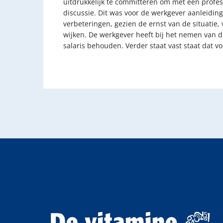
uitdrukkelijk te committeren om met een profe
discussie. Dit was voor de werkgever aanleidin
verbeteringen, gezien de ernst van de situati
wijken. De werkgever heeft bij het nemen van
salaris behouden. Verder staat vast staat dat v