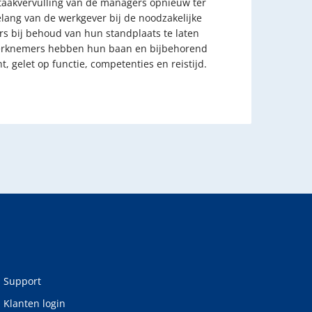
 taakvervulling van de managers opnieuw ter
lang van de werkgever bij de noodzakelijke
s bij behoud van hun standplaats te laten
 werknemers hebben hun baan en bijbehorend
, gelet op functie, competenties en reistijd.
Support
Klanten login