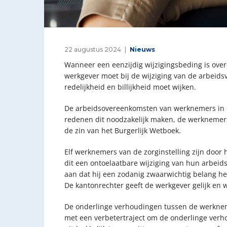
22 augustus 2024
Nieuws
Wanneer een eenzijdig wijzigingsbeding is ov
werkgever moet bij de wijziging van de arbei
redelijkheid en billijkheid moet wijken.
De arbeidsovereenkomsten van werknemers in ee
redenen dit noodzakelijk maken, de werknemers 
de zin van het Burgerlijk Wetboek.
Elf werknemers van de zorginstelling zijn doo
dit een ontoelaatbare wijziging van hun arbei
aan dat hij een zodanig zwaarwichtig belang he
De kantonrechter geeft de werkgever gelijk en 
De onderlinge verhoudingen tussen de werknem
met een verbetertraject om de onderlinge verh