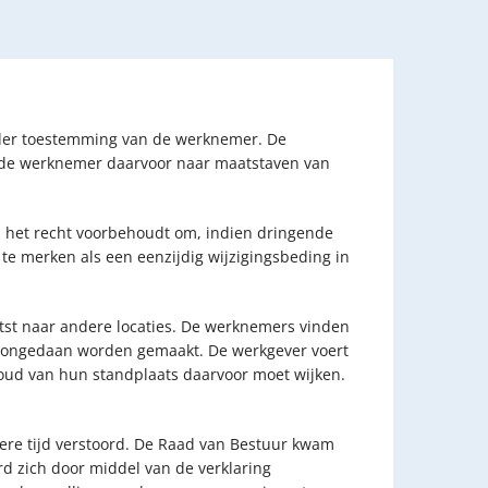
nder toestemming van de werknemer. De
n de werknemer daarvoor naar maatstaven van
 het recht voorbehoudt om, indien dringende
te merken als een eenzijdig wijzigingsbeding in
tst naar andere locaties. De werknemers vinden
en ongedaan worden gemaakt. De werkgever voert
houd van hun standplaats daarvoor moet wijken.
re tijd verstoord. De Raad van Bestuur kwam
 zich door middel van de verklaring