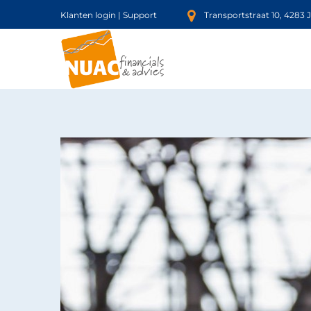
Klanten login
|
Support
Transportstraat 10, 4283 