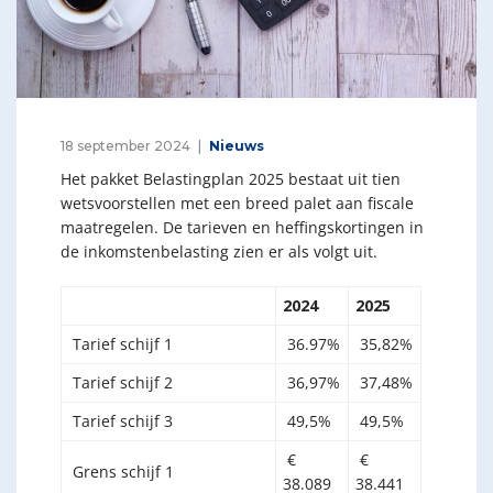
18 september 2024
Nieuws
Het pakket Belastingplan 2025 bestaat uit tien
wetsvoorstellen met een breed palet aan fiscale
maatregelen. De tarieven en heffingskortingen in
de inkomstenbelasting zien er als volgt uit.
2024
2025
Tarief schijf 1
36.97%
35,82%
Tarief schijf 2
36,97%
37,48%
Tarief schijf 3
49,5%
49,5%
€
€
Grens schijf 1
38.089
38.441