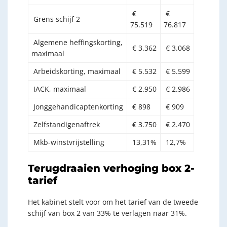
€
€
Grens schijf 2
75.519
76.817
Algemene heffingskorting,
€ 3.362
€ 3.068
maximaal
Arbeidskorting, maximaal
€ 5.532
€ 5.599
IACK, maximaal
€ 2.950
€ 2.986
Jonggehandicaptenkorting
€ 898
€ 909
Zelfstandigenaftrek
€ 3.750
€ 2.470
Mkb-winstvrijstelling
13,31%
12,7%
Terugdraaien verhoging box 2-
tarief
Het kabinet stelt voor om het tarief van de tweede
schijf van box 2 van 33% te verlagen naar 31%.