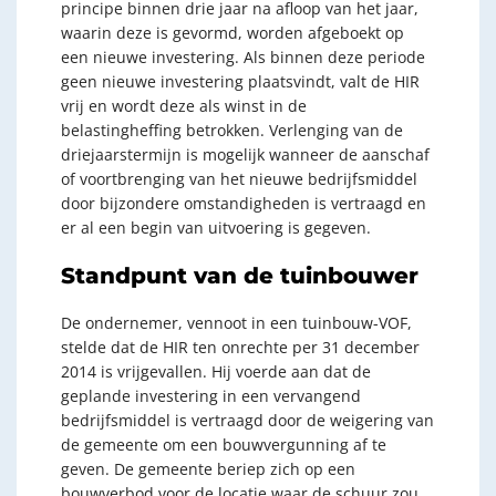
principe binnen drie jaar na afloop van het jaar,
waarin deze is gevormd, worden afgeboekt op
een nieuwe investering. Als binnen deze periode
geen nieuwe investering plaatsvindt, valt de HIR
vrij en wordt deze als winst in de
belastingheffing betrokken. Verlenging van de
driejaarstermijn is mogelijk wanneer de aanschaf
of voortbrenging van het nieuwe bedrijfsmiddel
door bijzondere omstandigheden is vertraagd en
er al een begin van uitvoering is gegeven.
Standpunt van de tuinbouwer
De ondernemer, vennoot in een tuinbouw-VOF,
stelde dat de HIR ten onrechte per 31 december
2014 is vrijgevallen. Hij voerde aan dat de
geplande investering in een vervangend
bedrijfsmiddel is vertraagd door de weigering van
de gemeente om een bouwvergunning af te
geven. De gemeente beriep zich op een
bouwverbod voor de locatie waar de schuur zou