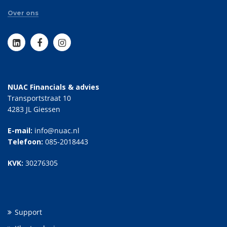
Over ons
NUAC Financials & advies
Transportstraat 10
4283 JL Giessen
E-mail:
info@nuac.nl
Telefoon:
085-2018443
KVK:
30276305
Support