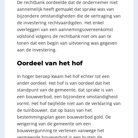
De rechtbank oordeelde dat de ondernemer niet
aannemelijk heeft gemaakt dat sprake was van
bijzondere omstandigheden die de vertraging van
de investering rechtvaardigden. Het enkel
overleggen van een aannemingsovereenkomst
volstond volgens de rechtbank niet om aan te
tonen dat een begin van uitvoering was gegeven
aan de investering.
Oordeel van het hof
In hoger beroep kwam het hof echter tot een
ander oordeel. Het hof is van oordeel dat het
standpunt van de gemeente, dat sprake is van
een bouwverbod, een bijzondere omstandigheid
vormt. Het hof twijfelde niet aan de verklaring van
de tuinbouwer, dat op basis van het
bestemmingsplan geen bouwverbod gold. De
weigering van de gemeente om een
bouwvergunning te verlenen vanwege het
vermeende bouwverbod is een buiten de