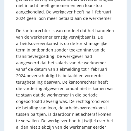
niet in acht heeft genomen en een loonstop
aangekondigd. De werkgever heeft na 1 februari
2024 geen loon meer betaald aan de werknemer.
De kantonrechter is van oordeel dat het handelen
van de werknemer ernstig verwijtbaar is. De
arbeidsovereenkomst is op de kortst mogelijke
termijn ontbonden zonder toekenning van de
transitievergoeding. De werkgever had
aangevoerd dat het salaris van de werknemer
vanaf de datum van ziekmelding tot 1 februari
2024 onverschuldigd is betaald en vorderde
terugbetaling daarvan. De kantonrechter heeft
die vordering afgewezen omdat niet is komen vast
te staan dat de werknemer in die periode
ongeoorloofd afwezig was. De rechtsgrond voor
de betaling van loon, de arbeidsovereenkomst
tussen partijen, is daardoor niet achteraf komen
te vervallen. De werkgever had bij twijfel over het
al dan niet ziek zijn van de werknemer eerder