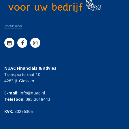
Over ons
NUAC Financials & advies
Transportstraat 10
4283 JL Giessen
E-mail:
info@nuac.nl
Telefoon:
085-2018443
KVK:
30276305