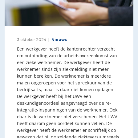
3 oktober 2024
Nieuws
Een werkgever heeft de kantonrechter verzocht
om ontbinding van de arbeidsovereenkomst van
een zieke werknemer. De werkgever heeft de
werknemer sinds zijn ziekmelding niet meer
kunnen bereiken. De werknemer is meerdere
malen opgeroepen voor het spreekuur van de
bedrijfsarts, maar is daar niet komen opdagen.
De werkgever heeft bij het UWV een
deskundigenoordeel aangevraagd over de re-
integratie-inspanningen van de werknemer. Ook
daar is de werknemer niet verschenen. Het UWV
heeft daarom geen oordeel kunnen vellen. De
werkgever heeft de werknemer er schriftelijk op
gewezen dat hij de geldende ziekteverzuimregels