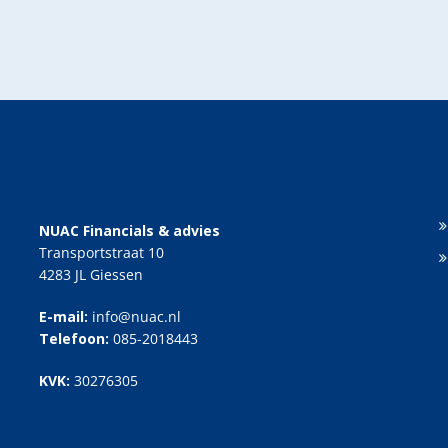
NUAC Financials & advies
Transportstraat 10
4283 JL Giessen
E-mail:
info@nuac.nl
Telefoon:
085-2018443
KVK:
30276305