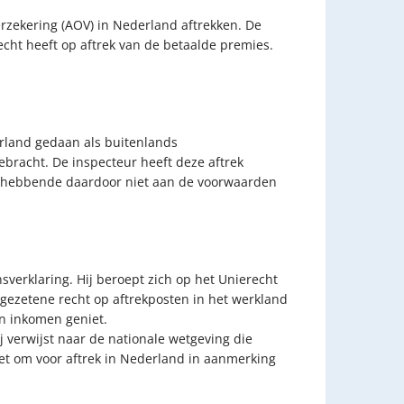
rzekering (AOV) in Nederland aftrekken. De
echt heeft op aftrek van de betaalde premies.
erland gedaan als buitenlands
gebracht. De inspecteur heeft deze aftrek
nghebbende daardoor niet aan de voorwaarden
verklaring. Hij beroept zich op het Unierecht
ngezetene recht op aftrekposten in het werkland
en inkomen geniet.
j verwijst naar de nationale wetgeving die
iet om voor aftrek in Nederland in aanmerking