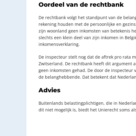
Oordeel van de rechtbank
De rechtbank volgt het standpunt van de bela
rekening houden met de persoonlijke en gezinss
zijn woonland geen inkomsten van betekenis he
slechts een klein deel van zijn inkomen in Belg
inkomensverklaring.
De inspecteur stelt nog dat de aftrek pro rat
Zwitserland. De rechtbank heeft dit argument 
geen inkomsten gehad. De door de inspecteur v
de belanghebbende. Dat betekent dat Nederland
Advies
Buitenlands belastingplichtigen, die in Nederl
dit niet mogelijk is, biedt het Unierecht soms a