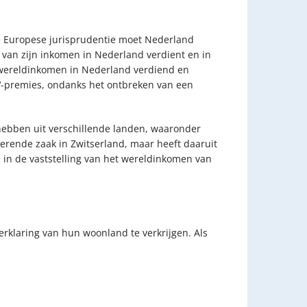
e Europese jurisprudentie moet Nederland
 van zijn inkomen in Nederland verdient en in
 wereldinkomen in Nederland verdiend en
AOV-premies, ondanks het ontbreken van een
hebben uit verschillende landen, waaronder
rende zaak in Zwitserland, maar heeft daaruit
in de vaststelling van het wereldinkomen van
rklaring van hun woonland te verkrijgen. Als