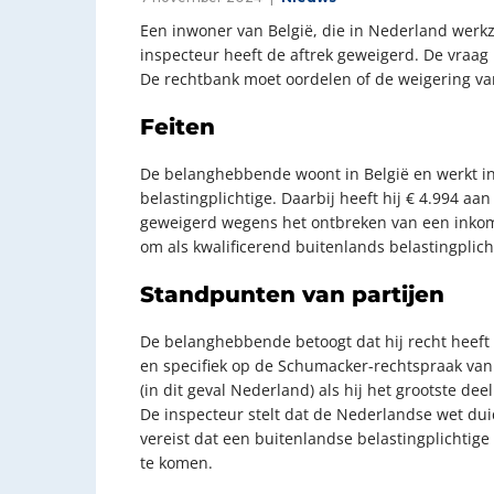
Een inwoner van België, die in Nederland werkz
inspecteur heeft de aftrek geweigerd. De vraag 
De rechtbank moet oordelen of de weigering van
Feiten
De belanghebbende woont in België en werkt in
belastingplichtige. Daarbij heeft hij € 4.994 a
geweigerd wegens het ontbreken van een inkom
om als kwalificerend buitenlands belastingplic
Standpunten van partijen
De belanghebbende betoogt dat hij recht heeft 
en specifiek op de Schumacker-rechtspraak van 
(in dit geval Nederland) als hij het grootste de
De inspecteur stelt dat de Nederlandse wet duid
vereist dat een buitenlandse belastingplichtig
te komen.