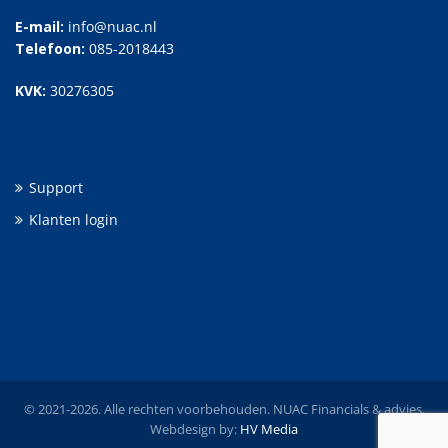
E-mail:
info@nuac.nl
Telefoon:
085-2018443
KVK:
30276305
Support
Klanten login
© 2021-2026. Alle rechten voorbehouden. NUAC Financials & advies.
Webdesign by:
HV Media