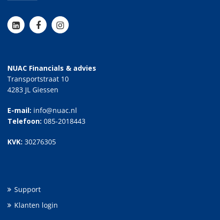
NUAC Financials & advies
Transportstraat 10
4283 JL Giessen
E-mail:
info@nuac.nl
Telefoon:
085-2018443
KVK:
30276305
Support
Klanten login