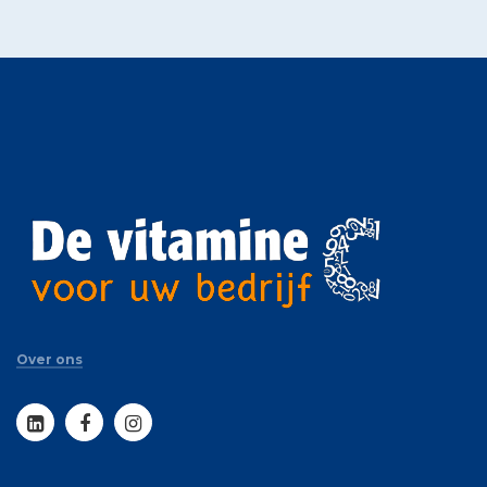
Over ons