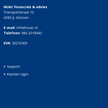
NUAC Financials & advies
Transportstraat 10
4283 JL Giessen
E-mail:
info@nuac.nl
Telefoon:
085-2018443
KVK:
30276305
Support
Klanten login