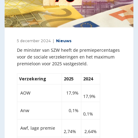
5 december 2024
Nieuws
De minister van SZW heeft de premiepercentages
voor de sociale verzekeringen en het maximum
premieloon voor 2025 vastgesteld.
Verzekering
2025
2024
AOW
17,9%
17,9%
Anw
0,1%
0,1%
Awf, lage premie
2,74%
2,64%