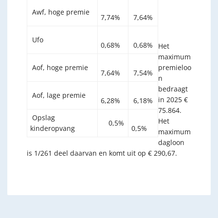
Awf, hoge premie
7,74%
7,64%
Ufo
0,68%
0,68%
Het
maximum
Aof, hoge premie
premieloo
7,64%
7,54%
n
bedraagt
Aof, lage premie
in 2025 €
6,28%
6,18%
75.864.
Opslag
Het
0,5%
kinderopvang
0,5%
maximum
dagloon
is 1/261 deel daarvan en komt uit op € 290,67.