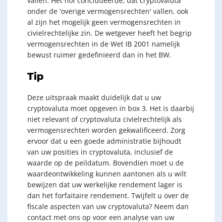
vallen. Het hof concludeerde, dat cryptovaluta
onder de 'overige vermogensrechten' vallen, ook
al zijn het mogelijk geen vermogensrechten in
civielrechtelijke zin. De wetgever heeft het begrip
vermogensrechten in de Wet IB 2001 namelijk
bewust ruimer gedefinieerd dan in het BW.
Tip
Deze uitspraak maakt duidelijk dat u uw
cryptovaluta moet opgeven in box 3. Het is daarbij
niet relevant of cryptovaluta civielrechtelijk als
vermogensrechten worden gekwalificeerd. Zorg
ervoor dat u een goede administratie bijhoudt
van uw posities in cryptovaluta, inclusief de
waarde op de peildatum. Bovendien moet u de
waardeontwikkeling kunnen aantonen als u wilt
bewijzen dat uw werkelijke rendement lager is
dan het forfaitaire rendement. Twijfelt u over de
fiscale aspecten van uw cryptovaluta? Neem dan
contact met ons op voor een analyse van uw