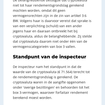
De belanghebbende betoogde dat cryptovaluta
niet tot haar rendementsgrondslag gerekend
mochten worden, omdat dit geen
vermogensrechten zijn in de zin van artikel 3:6
BW. Volgens haar is daarvoor vereist dat sprake is
van een verplichting (schuld) van een ander
jegens haar en daaraan ontbreekt het bij
cryptovaluta, aldus de belanghebbende. Zij stelde
dat cryptovaluta daarom niet onder één van de
vermogenscategorieën van box 3 vallen.
Standpunt van de inspecteur
De inspecteur nam het standpunt in dat de
waarde van de cryptovaluta (€ 71.564) terecht tot
de rendementsgrondslag is gerekend. De
cryptovaluta waren in de aangifte opgenomen
onder 'overige bezittingen' en behoorden tot het
box 3-vermogen, waarover forfaitair rendement
berekend moest worden.