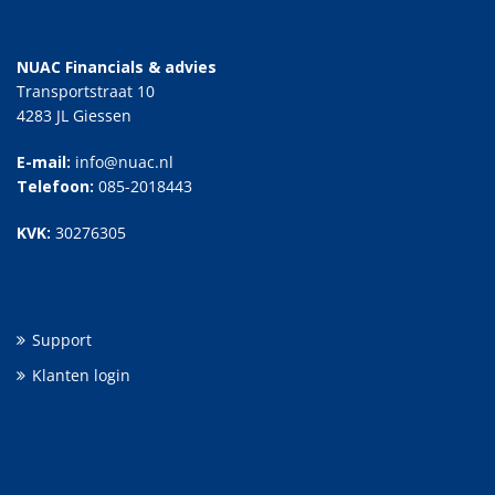
NUAC Financials & advies
Transportstraat 10
4283 JL Giessen
E-mail:
info@nuac.nl
Telefoon:
085-2018443
KVK:
30276305
Support
Klanten login