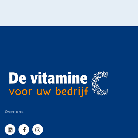
Over ons