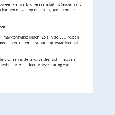
n op een kleinverbruikersaansluiting (maximaal 3
raak kunnen maken op de SDE++, komen onder
joen.
bij marktontwikkelingen. Zo zijn de SCOP-eisen
met een extra temperatuurstap, waardoor ook
hnologieën is de terugverdientijd inmiddels
n netbalancering door actieve sturing van