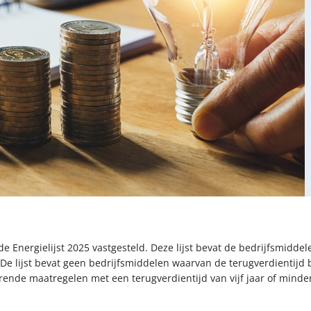
e Energielijst 2025 vastgesteld. Deze lijst bevat de bedrijfsmiddel
 De lijst bevat geen bedrijfsmiddelen waarvan de terugverdientijd b
arende maatregelen met een terugverdientijd van vijf jaar of minde