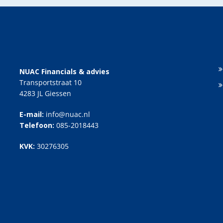
NUAC Financials & advies
Transportstraat 10
4283 JL Giessen
E-mail:
info@nuac.nl
Telefoon:
085-2018443
KVK:
30276305