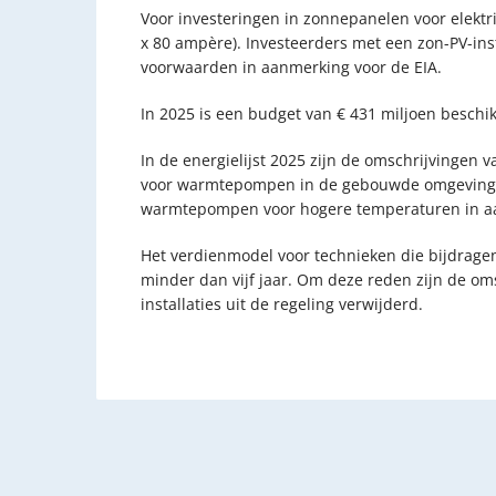
Voor investeringen in zonnepanelen voor elektri
x 80 ampère). Investeerders met een zon-PV-in
voorwaarden in aanmerking voor de EIA.
In 2025 is een budget van € 431 miljoen beschik
In de energielijst 2025 zijn de omschrijvingen 
voor warmtepompen in de gebouwde omgeving ve
warmtepompen voor hogere temperaturen in a
Het verdienmodel voor technieken die bijdragen
minder dan vijf jaar. Om deze reden zijn de oms
installaties uit de regeling verwijderd.