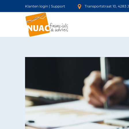
Klanten login
|
Support
Transportstraat 10, 4283 