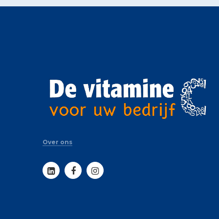
Over ons