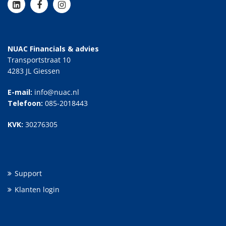
NUAC Financials & advies
Transportstraat 10
4283 JL Giessen
E-mail:
info@nuac.nl
Telefoon:
085-2018443
KVK:
30276305
Support
Klanten login