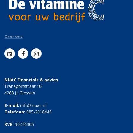
Over ons
NUAC Financials & advies
Transportstraat 10
4283 JL Giessen
E-mail:
info@nuac.nl
Telefoon:
085-2018443
KVK:
30276305