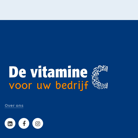
Over ons