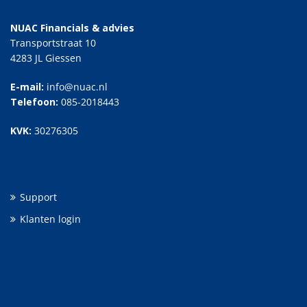
NUAC Financials & advies
Transportstraat 10
4283 JL Giessen
E-mail:
info@nuac.nl
Telefoon:
085-2018443
KVK:
30276305
Support
Klanten login