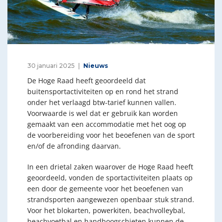
30 januari 2025
Nieuws
De Hoge Raad heeft geoordeeld dat
buitensportactiviteiten op en rond het strand
onder het verlaagd btw-tarief kunnen vallen.
Voorwaarde is wel dat er gebruik kan worden
gemaakt van een accommodatie met het oog op
de voorbereiding voor het beoefenen van de sport
en/of de afronding daarvan.
In een drietal zaken waarover de Hoge Raad heeft
geoordeeld, vonden de sportactiviteiten plaats op
een door de gemeente voor het beoefenen van
strandsporten aangewezen openbaar stuk strand.
Voor het blokarten, powerkiten, beachvolleybal,
beachvoetbal en handboogschieten kunnen de