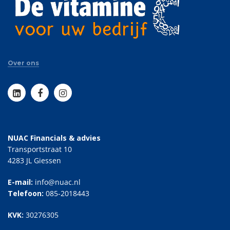
Over ons
NUAC Financials & advies
Transportstraat 10
4283 JL Giessen
E-mail:
info@nuac.nl
Telefoon:
085-2018443
KVK:
30276305