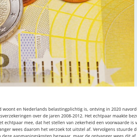
 woont en Nederlands belastingplichtig is, ontving in 2020 navo
ksverzekeringen over de jaren 2008-2012. Het echtpaar maakte be
et echtpaar mee, dat het stellen van zekerheid een voorwaarde is v
anger wees daarom het verzoek tot uitstel af. Vervolgens stuurde 
n deze aanmaningskosten bezwaar, maar de ontvanger wees dit af. 