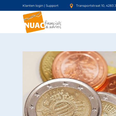
Klanten login
|
Support
Transportstraat 10, 4283 