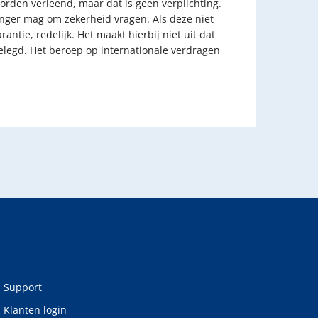
worden verleend, maar dat is geen verplichting.
vanger mag om zekerheid vragen. Als deze niet
tie, redelijk. Het maakt hierbij niet uit dat
gelegd. Het beroep op internationale verdragen
Support
Klanten login