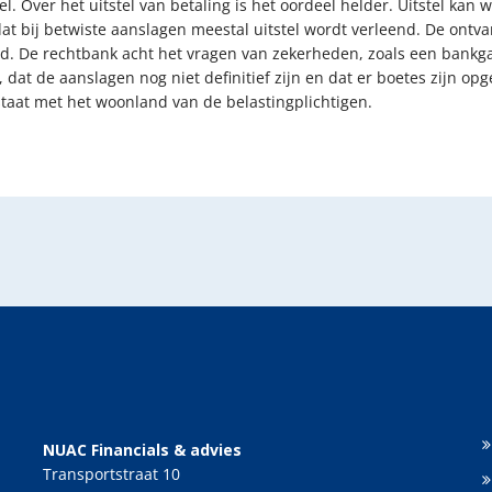
 Over het uitstel van betaling is het oordeel helder. Uitstel kan 
dat bij betwiste aanslagen meestal uitstel wordt verleend. De ont
. De rechtbank acht het vragen van zekerheden, zoals een bankgaran
 dat de aanslagen nog niet definitief zijn en dat er boetes zijn op
staat met het woonland van de belastingplichtigen.
NUAC Financials & advies
Transportstraat 10