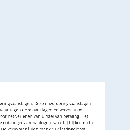
rderingsaanslagen. Deze navorderingsaanslagen
zwaar tegen deze aanslagen en verzocht om
oor het verlenen van uitstel van betaling. Het
de ontvanger aanmaningen, waarbij hij kosten in
De kernvraag luidt: mag de Belastingdienst