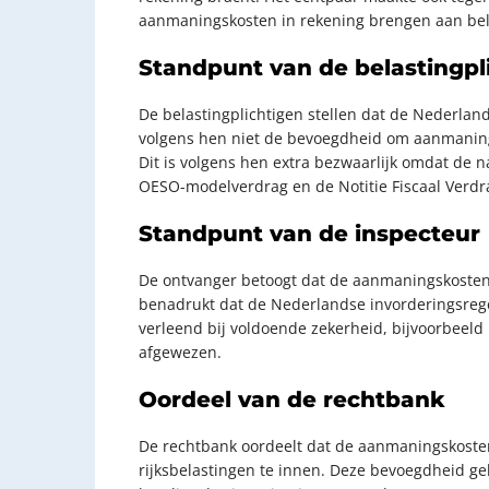
aanmaningskosten in rekening brengen aan bela
Standpunt van de belastingpl
De belastingplichtigen stellen dat de Nederlan
volgens hen niet de bevoegdheid om aanmaningsk
Dit is volgens hen extra bezwaarlijk omdat de n
OESO-modelverdrag en de Notitie Fiscaal Verdr
Standpunt van de inspecteur
De ontvanger betoogt dat de aanmaningskosten t
benadrukt dat de Nederlandse invorderingsregel
verleend bij voldoende zekerheid, bijvoorbeeld
afgewezen.
Oordeel van de rechtbank
De rechtbank oordeelt dat de aanmaningskosten
rijksbelastingen te innen. Deze bevoegdheid ge