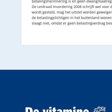
betalingsherinnering is en geen dwangmaatregel.
De Leidraad Invordering 2008 schrijft wel voor 
wordt gesteld, mag het uitstel worden geweigerd
de belastingplichtigen in het buitenland wonen,
slaagt niet, omdat er geen belastingverdrag be