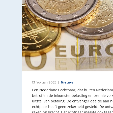
13 februari 2025
Nieuws
Een Nederlands echtpaar, dat buiten Nederland
betroffen de inkomstenbelasting en premie vol
uitstel van betaling. De ontvanger deelde aan h
echtpaar heeft geen zekerheid gesteld. De ontv
rekening bracht. Het echtpaar maakte ook tege