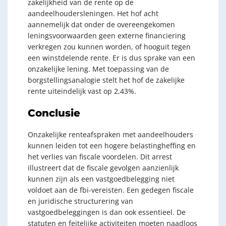
zakelijkheid van de rente op de
aandeelhoudersleningen. Het hof acht
aannemelijk dat onder de overeengekomen
leningsvoorwaarden geen externe financiering
verkregen zou kunnen worden, of hooguit tegen
een winstdelende rente. Er is dus sprake van een
onzakelijke lening. Met toepassing van de
borgstellingsanalogie stelt het hof de zakelijke
rente uiteindelijk vast op 2,43%.
Conclusie
Onzakelijke renteafspraken met aandeelhouders
kunnen leiden tot een hogere belastingheffing en
het verlies van fiscale voordelen. Dit arrest
illustreert dat de fiscale gevolgen aanzienlijk
kunnen zijn als een vastgoedbelegging niet
voldoet aan de fbi-vereisten. Een gedegen fiscale
en juridische structurering van
vastgoedbeleggingen is dan ook essentieel. De
statuten en feitelijke activiteiten moeten naadloos