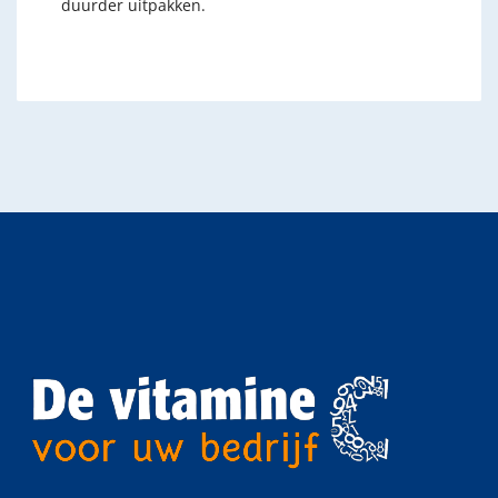
duurder uitpakken.