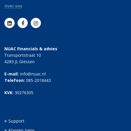
Over ons
NUAC Financials & advies
Transportstraat 10
4283 JL Giessen
E-mail:
info@nuac.nl
Telefoon:
085-2018443
KVK:
30276305
Support
Klanten login