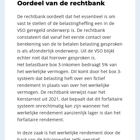
Oordeel van de rechtbank
De rechtbank oordeelt dat het essentieel is om
vast te stellen of de belastingheffing een in de
VSO geregeld onderwerp is. De rechtbank
constateert dat vanaf het eerste contact over
berekening van de te betalen belasting gesproken
is als afzonderlijk onderwerp. Uit de VSO blijkt
echter niet dat hierover gesproken is.
Het belastbare box 3-inkomen bedraagt 5% van
het werkelijke vermogen. Dit komt door het box 3-
systeem dat belasting heft over een fictief
rendement in plaats van over het werkelijke
vermogen. De rechtbank verwijst naar het
Kerstarrest uit 2021, dat bepaalt dat dit forfaitaire
systeem onrechtmatig kan zijn wanneer het
werkelijke rendement aanzienlijk lager is dan het
forfaitaire rendement.
In deze zaak is het werkelijke rendement door de
hack van de bitcoinwallet zelfs negatief