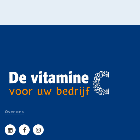
Over ons