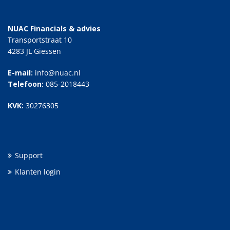
NUAC Financials & advies
Transportstraat 10
4283 JL Giessen
E-mail:
info@nuac.nl
Telefoon:
085-2018443
KVK:
30276305
Support
Klanten login