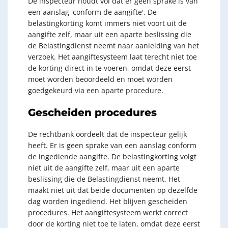
De inspecteur houdt vol dat er geen sprake is van
een aanslag 'conform de aangifte'. De
belastingkorting komt immers niet voort uit de
aangifte zelf, maar uit een aparte beslissing die
de Belastingdienst neemt naar aanleiding van het
verzoek. Het aangiftesysteem laat terecht niet toe
de korting direct in te voeren, omdat deze eerst
moet worden beoordeeld en moet worden
goedgekeurd via een aparte procedure.
Gescheiden procedures
De rechtbank oordeelt dat de inspecteur gelijk
heeft. Er is geen sprake van een aanslag conform
de ingediende aangifte. De belastingkorting volgt
niet uit de aangifte zelf, maar uit een aparte
beslissing die de Belastingdienst neemt. Het
maakt niet uit dat beide documenten op dezelfde
dag worden ingediend. Het blijven gescheiden
procedures. Het aangiftesysteem werkt correct
door de korting niet toe te laten, omdat deze eerst