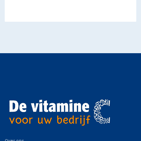
Over ons