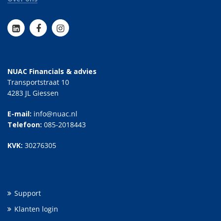
NUAC Financials & advies
Transportstraat 10
4283 JL Giessen
E-mail:
info@nuac.nl
Telefoon:
085-2018443
KVK:
30276305
Support
Klanten login