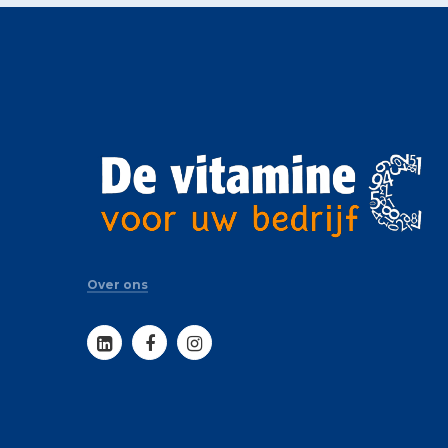
Over ons