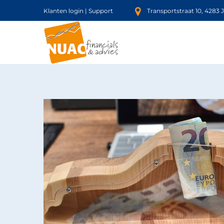
Klanten login
|
Support
Transportstraat 10, 4283 