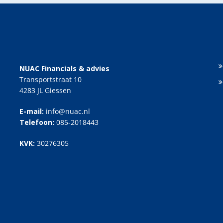
NUAC Financials & advies
Transportstraat 10
4283 JL Giessen
E-mail:
info@nuac.nl
Telefoon:
085-2018443
KVK:
30276305