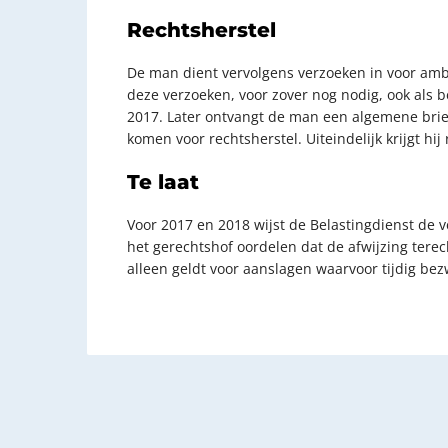
Rechtsherstel
De man dient vervolgens verzoeken in voor ambt
deze verzoeken, voor zover nog nodig, ook als
2017. Later ontvangt de man een algemene bri
komen voor rechtsherstel. Uiteindelijk krijgt hi
Te laat
Voor 2017 en 2018 wijst de Belastingdienst de v
het gerechtshof oordelen dat de afwijzing tere
alleen geldt voor aanslagen waarvoor tijdig bez