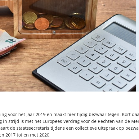
ng voor het jaar 2019 en maakt hier tijdig bezwaar tegen. Kort d
in strijd is met het Europees Verdrag voor de Rechten van de Mens
aart de staatssecretaris tijdens een collectieve uitspraak op bezw
n 2017 tot en met 2020.