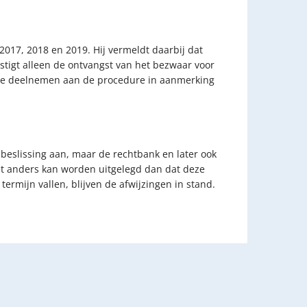
017, 2018 en 2019. Hij vermeldt daarbij dat
tigt alleen de ontvangst van het bezwaar voor
die deelnemen aan de procedure in aanmerking
 beslissing aan, maar de rechtbank en later ook
iet anders kan worden uitgelegd dan dat deze
ermijn vallen, blijven de afwijzingen in stand.