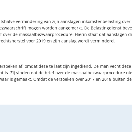
shalve vermindering van zijn aanslagen inkomstenbelasting over 2
 bezwaarschrift mogen worden aangemerkt. De Belastingdienst beves
ef over de massaalbezwaarprocedure. Hierin staat dat aanslagen 
j rechtsherstel voor 2019 en zijn aanslag wordt verminderd.
erzoeken af, omdat deze te laat zijn ingediend. De man vecht deze
cht is. Zij vinden dat de brief over de massaalbezwaarprocedure n
waar is gemaakt. Omdat de verzoeken over 2017 en 2018 buiten de t