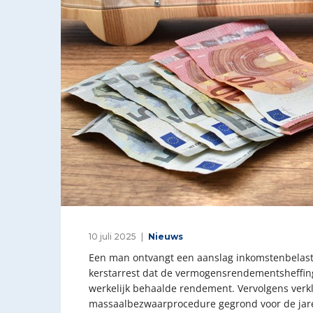
10 juli 2025
Nieuws
Een man ontvangt een aanslag inkomstenbelasti
kerstarrest dat de vermogensrendementsheffing 
werkelijk behaalde rendement. Vervolgens verkl
massaalbezwaarprocedure gegrond voor de jare