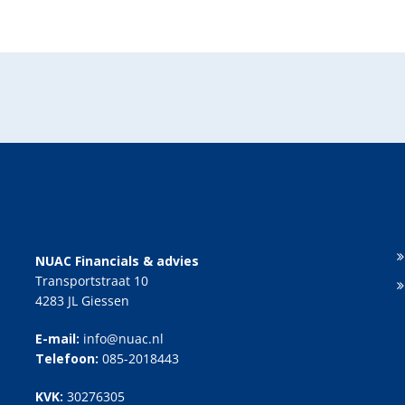
NUAC Financials & advies
Transportstraat 10
4283 JL Giessen
E-mail:
info@nuac.nl
Telefoon:
085-2018443
KVK:
30276305