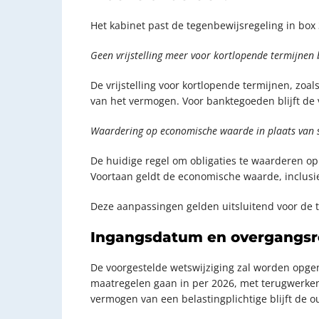
Het kabinet past de tegenbewijsregeling in box
Geen vrijstelling meer voor kortlopende termijnen b
De vrijstelling voor kortlopende termijnen, zoal
van het vermogen. Voor banktegoeden blijft de v
Waardering op economische waarde in plaats van s
De huidige regel om obligaties te waarderen op 
Voortaan geldt de economische waarde, inclusie
Deze aanpassingen gelden uitsluitend voor de te
Ingangsdatum en overgangsr
De voorgestelde wetswijziging zal worden opge
maatregelen gaan in per 2026, met terugwerkend
vermogen van een belastingplichtige blijft de 