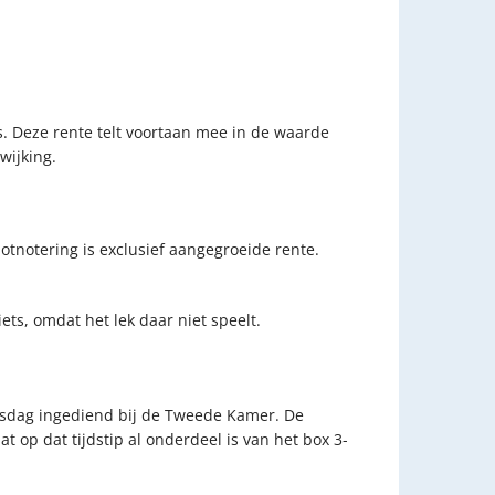
es. Deze rente telt voortaan mee in de waarde
wijking.
lotnotering is exclusief aangegroeide rente.
ts, omdat het lek daar niet speelt.
jesdag ingediend bij de Tweede Kamer. De
op dat tijdstip al onderdeel is van het box 3-