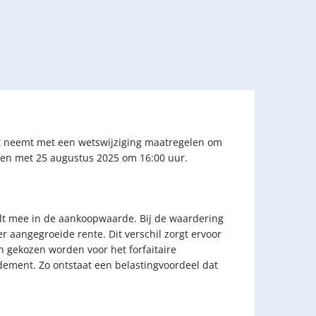
net neemt met een wetswijziging maatregelen om
ot en met 25 augustus 2025 om 16:00 uur.
elt mee in de aankoopwaarde. Bij de waardering
 aangegroeide rente. Dit verschil zorgt ervoor
an gekozen worden voor het forfaitaire
dement. Zo ontstaat een belastingvoordeel dat