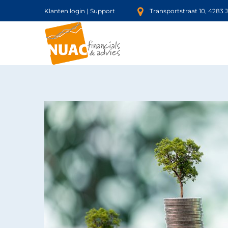
Klanten login
|
Support
Transportstraat 10, 4283 