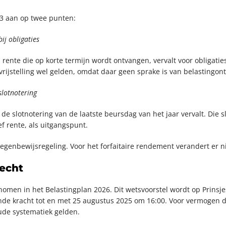
 3 aan op twee punten:
ij obligaties
s rente die op korte termijn wordt ontvangen, vervalt voor obligati
rijstelling wel gelden, omdat daar geen sprake is van belastingont
lotnotering
de slotnotering van de laatste beursdag van het jaar vervalt. Die s
f rente, als uitgangspunt.
genbewijsregeling. Voor het forfaitaire rendement verandert er nie
echt
nomen in het Belastingplan 2026. Dit wetsvoorstel wordt op Prins
e kracht tot en met 25 augustus 2025 om 16:00. Voor vermogen dat 
oude systematiek gelden.