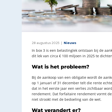
28 augustus 2025
Nieuws
In box 3 is een belastinglek ontstaan bij de a
dit lek van circa € 100 miljoen in 2025 te dich
Wat is het probleem?
Bij de aankoop van een obligatie wordt de aank
op 1 januari of 31 december telt die rente ech
dat in het eerste jaar een verlies zichtbaar wor
rendement. Dat forfaitaire rendement vormt de 
niet strookt met de bedoeling van de wet.
Wat verandert er?