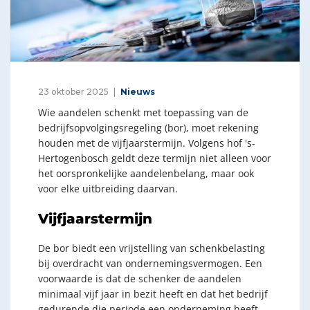
23 oktober 2025
Nieuws
Wie aandelen schenkt met toepassing van de
bedrijfsopvolgingsregeling (bor), moet rekening
houden met de vijfjaarstermijn. Volgens hof 's-
Hertogenbosch geldt deze termijn niet alleen voor
het oorspronkelijke aandelenbelang, maar ook
voor elke uitbreiding daarvan.
Vijfjaarstermijn
De bor biedt een vrijstelling van schenkbelasting
bij overdracht van ondernemingsvermogen. Een
voorwaarde is dat de schenker de aandelen
minimaal vijf jaar in bezit heeft en dat het bedrijf
gedurende die periode een onderneming heeft