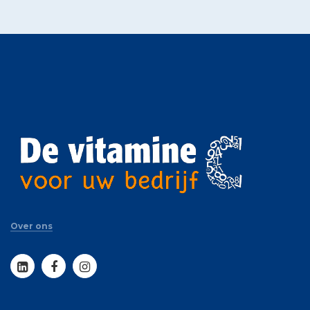
Over ons