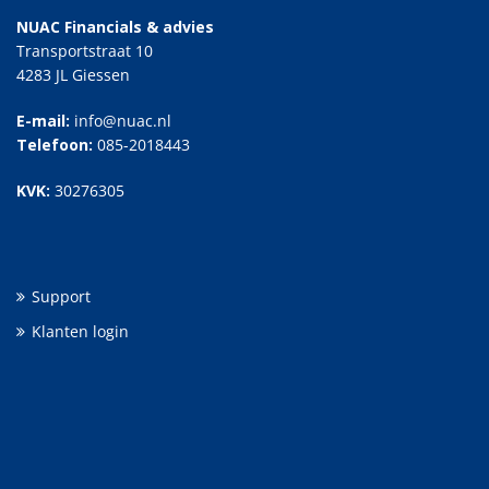
NUAC Financials & advies
Transportstraat 10
4283 JL Giessen
E-mail:
info@nuac.nl
Telefoon:
085-2018443
KVK:
30276305
Support
Klanten login