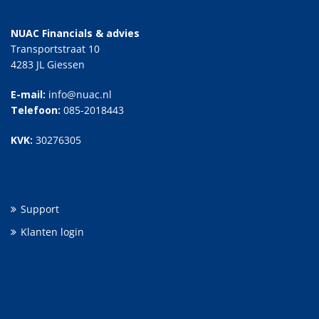
NUAC Financials & advies
Transportstraat 10
4283 JL Giessen
E-mail:
info@nuac.nl
Telefoon:
085-2018443
KVK:
30276305
Support
Klanten login