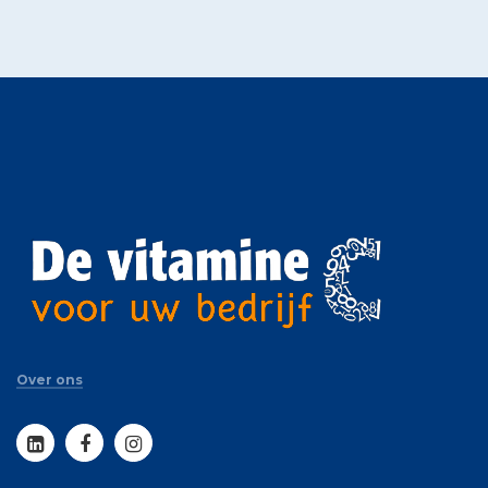
Over ons